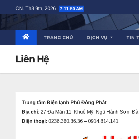
Skip
CN. Th8 9th, 2026
7:11:51 AM
to
content
TRANG CHỦ
DỊCH VỤ
TIN 
Liên Hệ
Trung tâm Điện lạnh Phú Đông Phát
Địa chỉ:
27 Đa Mặn 11, Khuê Mỹ, Ngũ Hành Sơn, Đ
Điện thoại:
0236.360.36.36 – 0914.814.141