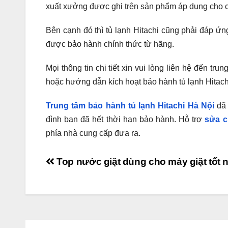
xuất xưởng được ghi trên sản phẩm áp dụng cho 
Bên cạnh đó thì tủ lạnh Hitachi cũng phải đáp ứ
được bảo hành chính thức từ hãng.
Mọi thông tin chi tiết xin vui lòng liên hệ đến tr
hoặc hướng dẫn kích hoạt bảo hành tủ lạnh Hitach
Trung tâm bảo hành tủ lạnh Hitachi Hà Nội
đã 
đình bạn đã hết thời hạn bảo hành. Hỗ trợ
sửa c
phía nhà cung cấp đưa ra.
Điều
Top nước giặt dùng cho máy giặt tốt n
hướng
bài
viết