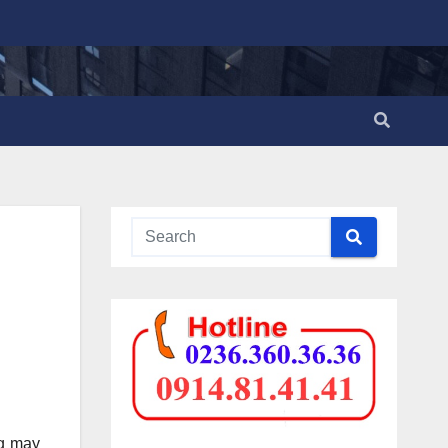
ng may