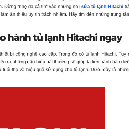
nh. Đừng “nhẹ dạ cả tin” vào những nơi
sửa tủ lạnh Hitachi
tr
ỗ làm ăn thiếu uy tín trách nhiệm. Hãy tìm đến những trung t
m
o hành tủ lạnh Hitachi ngay
hiết bị công nghệ cao cấp. Trong đó có tủ lạnh Hitachi. Tuy 
 hiện ra những dấu hiệu bất thường sẽ giúp ta tiến hành bảo dư
 tuổi thọ và hiệu quả sử dụng cho tủ lạnh. Dưới đây là nhữ