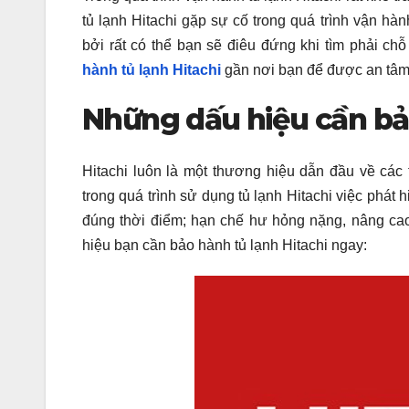
tủ lạnh Hitachi gặp sự cố trong quá trình vận hà
bởi rất có thể bạn sẽ điêu đứng khi tìm phải ch
hành tủ lạnh Hitachi
gần nơi bạn để được an tâ
Những dấu hiệu cần bả
Hitachi luôn là một thương hiệu dẫn đầu về các t
trong quá trình sử dụng tủ lạnh Hitachi việc phát
đúng thời điểm; hạn chế hư hỏng nặng, nâng cao
hiệu bạn cần bảo hành tủ lạnh Hitachi ngay: