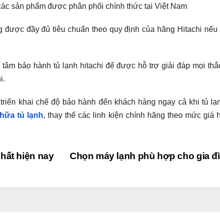
các sản phẩm được phân phối chính thức tại Việt Nam
ng được đầy đủ tiêu chuẩn theo quy định của hãng Hitachi nế
ung tâm bảo hành tủ lạnh hitachi để được hỗ trợ giải đáp mọi th
i.
triển khai chế độ bảo hành đến khách hàng ngay cả khi tủ lạ
hữa tủ lạnh
, thay thế các linh kiện chính hãng theo mức giá 
hất hiện nay
Chọn máy lạnh phù hợp cho gia đ