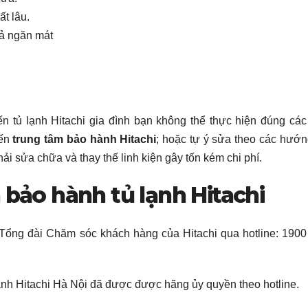
t lâu.
cả ngăn mát
n tủ lạnh Hitachi gia đình bạn không thể thực hiện đúng cá
đến
trung tâm bảo hành Hitachi
; hoặc tự ý sửa theo các hướ
hải sửa chữa và thay thế linh kiện gây tốn kém chi phí.
 bảo hành tủ lạnh Hitachi
 Tổng đài Chăm sóc khách hàng của Hitachi qua hotline: 190
ạnh Hitachi Hà Nội đã được được hãng ủy quyền theo hotline.