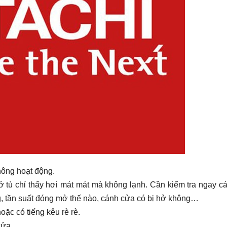
hông hoạt động.
mở tủ chỉ thấy hơi mát mát mà không lạnh. Cần kiểm tra ngay c
g, tần suất đóng mở thế nào, cánh cửa có bị hở không…
oặc có tiếng kêu rè rè.
cửa.