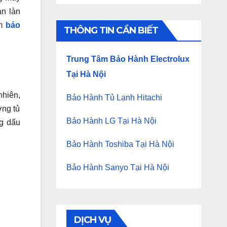
àn làn
âm
bảo
THÔNG TIN CẦN BIẾT
Trung Tâm Bảo Hành Electrolux
Tại Hà Nội
nhiên,
Bảo Hành Tủ Lạnh Hitachi
ỡng tủ
Bảo Hành LG Tại Hà Nội
ng dấu
Bảo Hành Toshiba Tại Hà Nội
Bảo Hành Sanyo Tại Hà Nội
DỊCH VỤ