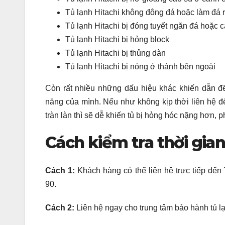
Tủ lạnh Hitachi không đông đá hoặc làm đá rấ
Tủ lạnh Hitachi bị đóng tuyết ngăn đá hoặc 
Tủ lạnh Hitachi bị hỏng block
Tủ lạnh Hitachi bị thủng dàn
Tủ lạnh Hitachi bị nóng ở thành bên ngoài
Còn rất nhiều những dấu hiệu khác khiến dẫn đế
năng của mình. Nếu như không kịp thời liên hệ 
tràn làn thì sẽ dễ khiến tủ bị hỏng hóc nặng hơn, p
Cách kiểm tra thời gian
Cách 1:
Khách hàng có thể liên hệ trực tiếp đến
90.
Cách 2:
Liên hệ ngay cho trung tâm bảo hành tủ l