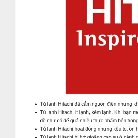
Tủ lạnh Hitachi đã cắm nguồn điện nhưng k
Tủ lạnh Hitachi ít lạnh, kém lạnh. Khi bạn 
đề như có để quá nhiều thực phẩm bên tron
Tủ lạnh Hitachi hoạt động nhưng kêu to, ồn h
Tủ lạnh Hitachi bị hở gioăng cao su ở cánh 