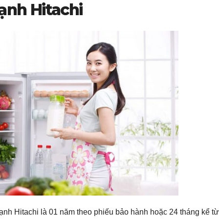
ạnh Hitachi
lạnh Hitachi là 01 năm theo phiếu bảo hành hoặc 24 tháng kể t