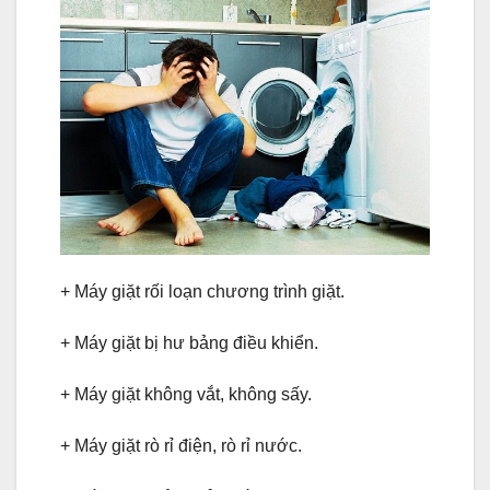
+ Máy giặt rối loạn chương trình giặt.
+ Máy giặt bị hư bảng điều khiển.
+ Máy giặt không vắt, không sấy.
+ Máy giặt rò rỉ điện, rò rỉ nước.