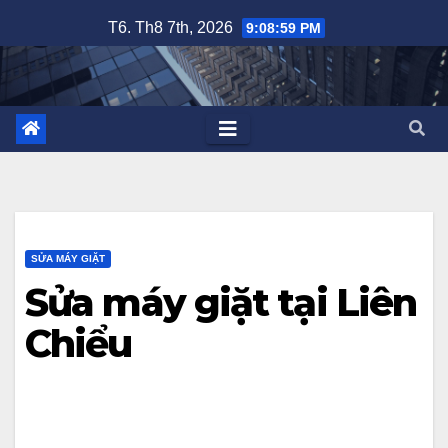
Skip
T6. Th8 7th, 2026
9:09:00 PM
to
content
SỬA MÁY GIẶT
Sửa máy giặt tại Liên
Chiểu