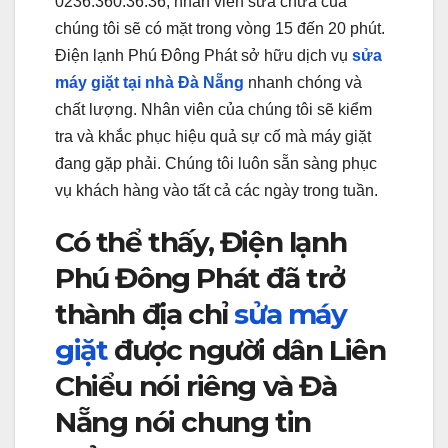
0236.360.36.36, nhân viên sửa chữa của
chúng tôi sẽ có mặt trong vòng 15 đến 20 phút.
Điện lạnh Phú Đông Phát sở hữu dịch vụ
sửa
máy giặt tại nhà Đà Nẵng
nhanh chóng và
chất lượng. Nhân viên của chúng tôi sẽ kiểm
tra và khắc phục hiệu quả sự cố mà máy giặt
đang gặp phải. Chúng tôi luôn sẵn sàng phục
vụ khách hàng vào tất cả các ngày trong tuần.
Có thể thấy, Điện lạnh
Phú Đông Phát đã trở
thành địa chỉ
sửa máy
giặt
được người dân Liên
Chiểu nói riêng và Đà
Nẵng nói chung tin