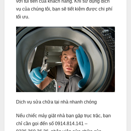
với túi tiền của khách hàng. Khi sử dụng dịch
vụ của chúng tôi, bạn sẽ tiết kiệm được chi phí
tối ưu.
Dịch vụ sửa chữa tại nhà nhanh chóng
Nếu chiếc máy giặt nhà bạn gặp trục trặc, bạn
chỉ cần gọi đến số 0914.814.141 –