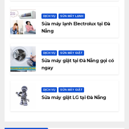
DỊCH VỤ
SỬA MÁY LẠNH
Sửa máy lạnh Electrolux tại Đà
Nẵng
DỊCH VỤ
SỬA MÁY GIẶT
Sửa máy giặt tại Đà Nẵng gọi có
ngay
DỊCH VỤ
SỬA MÁY GIẶT
Sửa máy giặt LG tại Đà Nẵng