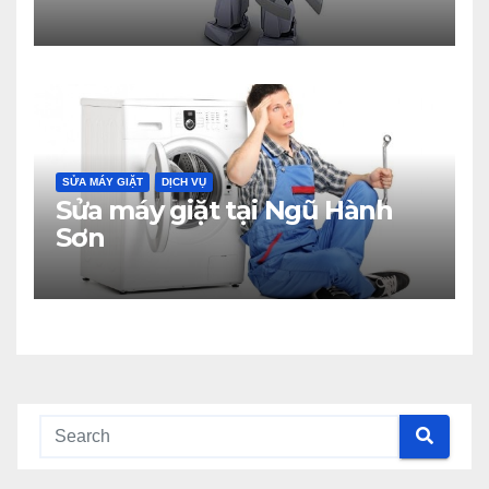
SỬA MÁY GIẶT
DỊCH VỤ
Sửa máy giặt tại Ngũ Hành
Sơn