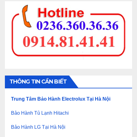
THÔNG TIN CẦN BIẾT
Trung Tâm Bảo Hành Electrolux Tại Hà Nội
Bảo Hành Tủ Lạnh Hitachi
Bảo Hành LG Tại Hà Nội