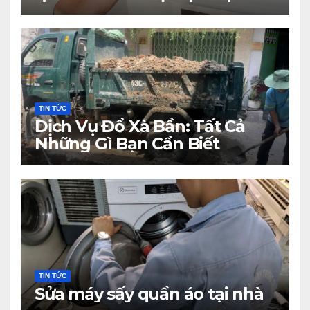
nhà?
TIN TỨC
Dịch Vụ Đổ Xà Bần: Tất Cả
Những Gì Bạn Cần Biết
TIN TỨC
Sửa máy sấy quần áo tại nhà