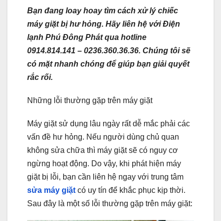
Bạn đang loay hoay tìm cách xử lý chiếc
máy giặt bị hư hỏng. Hãy liên hệ với Điện
lạnh Phú Đông Phát qua hotline
0914.814.141 – 0236.360.36.36. Chúng tôi sẽ
có mặt nhanh chóng để giúp bạn giải quyết
rắc rối.
Những lỗi thường gặp trên máy giặt
Máy giặt sử dụng lâu ngày rất dễ mắc phải các
vấn đề hư hỏng. Nếu người dùng chủ quan
không sửa chữa thì máy giặt sẽ có nguy cơ
ngừng hoạt động. Do vậy, khi phát hiện máy
giặt bị lỗi, bạn cần liên hệ ngay với trung tâm
sửa máy giặt
có uy tín để khắc phục kịp thời.
Sau đây là một số lỗi thường gặp trên máy giặt: