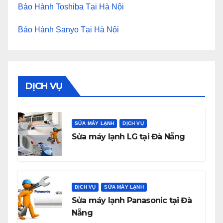
Bảo Hành Toshiba Tại Hà Nội
Bảo Hành Sanyo Tại Hà Nội
DỊCH VỤ
SỬA MÁY LẠNH
DỊCH VỤ
Sửa máy lạnh LG tại Đà Nẵng
DỊCH VỤ
SỬA MÁY LẠNH
Sửa máy lạnh Panasonic tại Đà
Nẵng