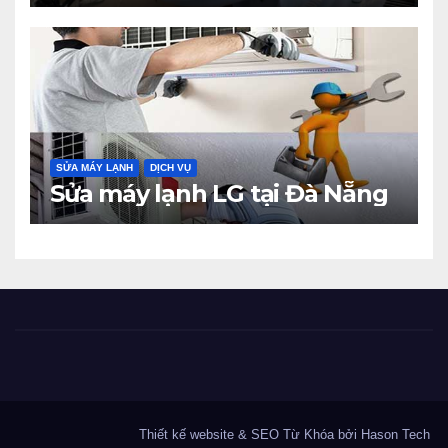
SỬA MÁY LẠNH
DỊCH VỤ
Sửa máy lạnh LG tại Đà Nẵng
Thiết kế website & SEO Từ Khóa bởi Hason Tech