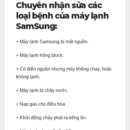
Chuyên nhận sửa các
loại bệnh của máy lạnh
SamSung:
+ Máy lạnh Samsung bị mất nguồn.
+ Máy lạnh hỏng block.
+ Có điện nguồn nhưng máy không chạy, hoặc
không lạnh.
+ Máy lạnh bị chảy nước.
+ Nạp gas cho điều hòa.
+ Khởi động chảy phát ra tiếng ồn.