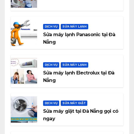
DỊCH VỤ
SỬA MÁY LẠNH
Sửa máy lạnh Panasonic tại Đà
Nẵng
DỊCH VỤ
SỬA MÁY LẠNH
Sửa máy lạnh Electrolux tại Đà
Nẵng
DỊCH VỤ
SỬA MÁY GIẶT
Sửa máy giặt tại Đà Nẵng gọi có
ngay