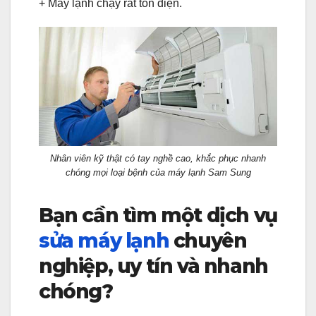
+ Máy lạnh chạy rất tốn điện.
Nhân viên kỹ thật có tay nghề cao, khắc phục nhanh
chóng mọi loại bệnh của máy lạnh Sam Sung
Bạn cần tìm một dịch vụ
sửa máy lạnh
chuyên
nghiệp, uy tín và nhanh
chóng?