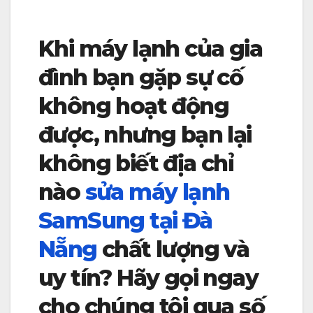
Khi máy lạnh của gia
đình bạn gặp sự cố
không hoạt động
được, nhưng bạn lại
không biết địa chỉ
nào
sửa máy lạnh
SamSung tại Đà
Nẵng
chất lượng và
uy tín? Hãy gọi ngay
cho chúng tôi qua số