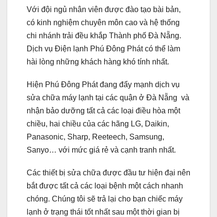
Với đội ngủ nhân viên được đào tạo bài bản,
có kinh nghiệm chuyên môn cao và hệ thống
chi nhánh trải đều khắp Thành phố Đà Nẵng.
Dịch vụ Điện lạnh Phú Đông Phát có thể làm
hài lòng những khách hàng khó tính nhất.
Hiện Phú Đông Phát đang đẩy mạnh dịch vụ
sửa chữa máy lạnh tại các quận ở Đà Nẵng và
nhận bảo dưỡng tất cả các loại điều hòa một
chiều, hai chiều của các hãng LG, Daikin,
Panasonic, Sharp, Reeteech, Samsung,
Sanyo… với mức giá rẻ và cạnh tranh nhất.
Các thiết bị sửa chữa được đầu tư hiện đại nên
bắt được tất cả các loại bệnh một cách nhanh
chóng. Chúng tôi sẽ trả lại cho bạn chiếc máy
lạnh ở trạng thái tốt nhất sau một thời gian bị