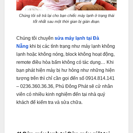
Chúng tôi sẽ trả lại cho bạn chiếc máy lạnh ở trạng thái
tốt nhất sau một thời gian bị gián đoạn.
Chúng tôi chuyên
sửa máy lạnh tại Đà
Nẵng
khi bị các tình trạng như máy lạnh không
lạnh hoặc không nóng, block không hoạt động,
remote điều hòa bấm không có tác dụng… Khi
bạn phát hiện máy bị hư hỏng như những hiện
tượng trên thì chỉ cần gọi đến số 0914.814.141
– 0236.360.36.36, Phú Đông Phát sẽ cử nhân
viên có nhiều kinh nghiệm đến tại nhà quý
khách để kiểm tra và sửa chữa.