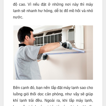
độ cao. Vì nếu đặt ở những nơi này thì máy
lạnh sẽ nhanh hư hỏng, dễ bị đổ mồ hôi và nhỏ
nước.
Bên cạnh đó, bạn nên lắp đặt máy lạnh sao cho
luồng gió thổi dọc căn phòng, như vậy sẽ giúp
khí lạnh trải đều. Ngoài ra, khi lắp máy lạnh,