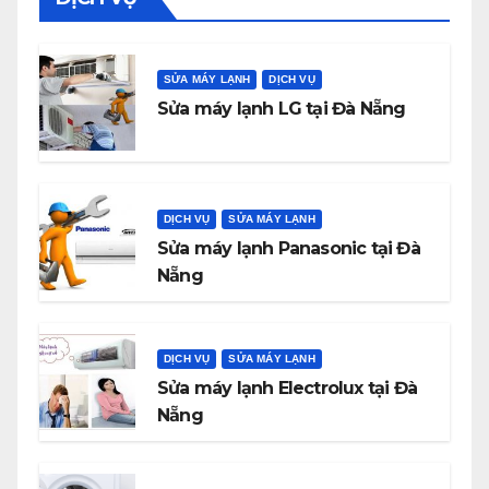
SỬA MÁY LẠNH
DỊCH VỤ
Sửa máy lạnh LG tại Đà Nẵng
DỊCH VỤ
SỬA MÁY LẠNH
Sửa máy lạnh Panasonic tại Đà
Nẵng
DỊCH VỤ
SỬA MÁY LẠNH
Sửa máy lạnh Electrolux tại Đà
Nẵng