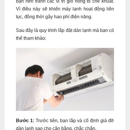
bạn nên tránh các vị trí gió nóng bị che khuất.
Vì điều này sẽ khiến máy lạnh hoạt động liên
tục, đồng thời gây hao phí điện năng.
Sau đây là quy trình lắp đặt dàn lạnh mà bạn có
thể tham khảo:
Bước 1:
Trước tiên, bạn lắp và cố định giá đỡ
dàn lạnh sao cho cân bằng, chắc chắn.