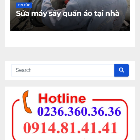
TIN TỨC
Sửa máy sấy quần áo tại nhà