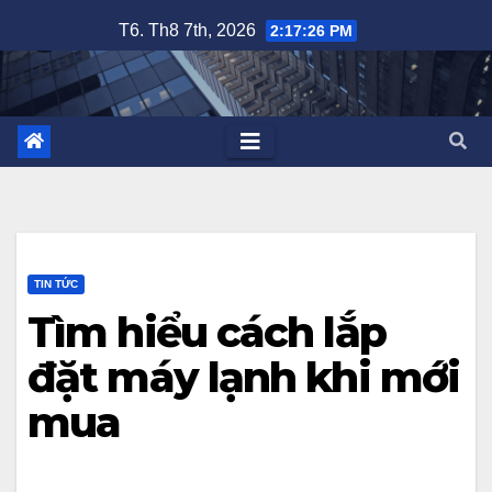
Skip
T6. Th8 7th, 2026
2:17:27 PM
to
content
TIN TỨC
Tìm hiểu cách lắp
đặt máy lạnh khi mới
mua