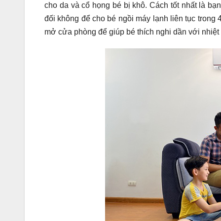
cho da và cổ họng bé bị khô. Cách tốt nhất là bạ
đối không để cho bé ngồi máy lạnh liên tục trong 
mở cửa phòng để giúp bé thích nghi dần với nhiệt