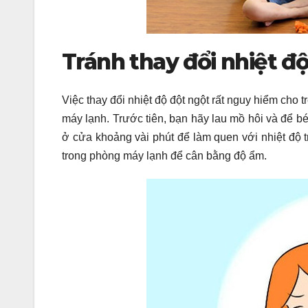
Tránh thay đổi nhiệt đ
Việc thay đổi nhiệt độ đột ngột rất nguy hiểm cho
máy lạnh. Trước tiên, bạn hãy lau mồ hôi và để 
ở cửa khoảng vài phút để làm quen với nhiệt độ 
trong phòng máy lạnh để cân bằng độ ẩm.