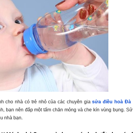
nh cho nhà có trẻ nhỏ của các chuyên gia
sửa điều hoà Đà
nh, bạn nên đắp một tấm chăn mỏng và che kín vùng bụng. S
u nhà bạn.