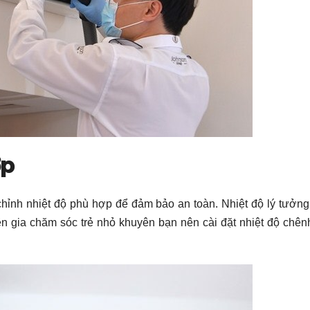
ợp
chỉnh nhiệt độ phù hợp để đảm bảo an toàn. Nhiệt độ lý tưởn
n gia chăm sóc trẻ nhỏ khuyên bạn nên cài đặt nhiệt độ chên