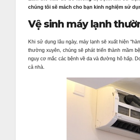
chúng tôi sẽ mách cho bạn kinh nghiệm sử dụn
Vệ sinh máy lạnh thườ
Khi sử dụng lâu ngày, máy lạnh sẽ xuất hiện “hà
thường xuyên, chúng sẽ phát triển thành mầm bệ
nguy cơ mắc các bệnh về da và đường hô hấp. Do 
cả nhà.