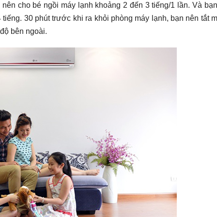
n nên cho bé ngồi máy lạnh khoảng 2 đến 3 tiếng/1 lần. Và bạn
4 tiếng. 30 phút trước khi ra khỏi phòng máy lạnh, bạn nên tắt 
 độ bên ngoài.