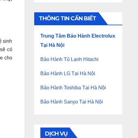
THÔNG TIN CẦN BIẾT
Trung Tâm Bảo Hành Electrolux
ệ sinh
Tại Hà Nội
 sẽ có
ỏe cho
Bảo Hành Tủ Lạnh Hitachi
Bảo Hành LG Tại Hà Nội
Bảo Hành Toshiba Tại Hà Nội
Bảo Hành Sanyo Tại Hà Nội
DỊCH VỤ