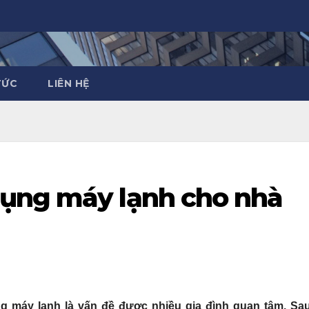
TỨC
LIÊN HỆ
ụng máy lạnh cho nhà
g máy lạnh là vấn đề được nhiều gia đình quan tâm. Sau