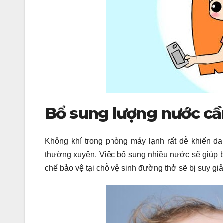
Bổ sung lượng nước cần
Không khí trong phòng máy lạnh rất dễ khiến d
thường xuyên. Việc bổ sung nhiều nước sẽ giúp 
chế bảo vệ tại chỗ vệ sinh đường thở sẽ bị suy gi