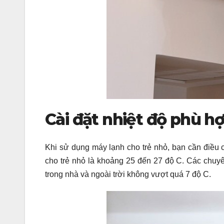
Cài đặt nhiệt độ phù h
Khi sử dụng máy lạnh cho trẻ nhỏ, bạn cần điều 
cho trẻ nhỏ là khoảng 25 đến 27 độ C. Các chuyê
trong nhà và ngoài trời không vượt quá 7 độ C.