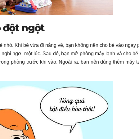
ộ đột ngột
 trẻ nhỏ. Khi bé vừa đi nắng về, bạn không nên cho bé vào ngay
bé nghỉ ngơi một lúc. Sau đó, bạn mở phòng máy lạnh và cho b
trong phòng trước khi vào. Ngoài ra, bạn nên dùng thêm máy 