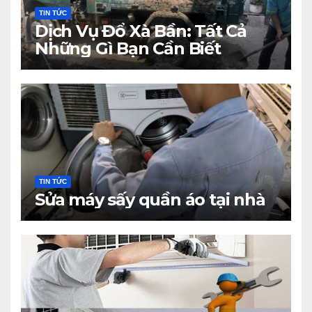
TIN TỨC
Dịch Vụ Đổ Xà Bần: Tất Cả
Những Gì Bạn Cần Biết
TIN TỨC
Sửa máy sấy quần áo tại nhà