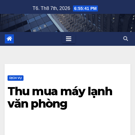
Skip
T6. Th8 7th, 2026
6:55:42 PM
to
content
DỊCH VỤ
Thu mua máy lạnh
văn phòng