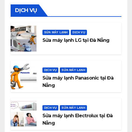
DỊCH VỤ
SỬA MÁY LẠNH
DỊCH VỤ
Sửa máy lạnh LG tại Đà Nẵng
DỊCH VỤ
SỬA MÁY LẠNH
Sửa máy lạnh Panasonic tại Đà
Nẵng
DỊCH VỤ
SỬA MÁY LẠNH
Sửa máy lạnh Electrolux tại Đà
Nẵng