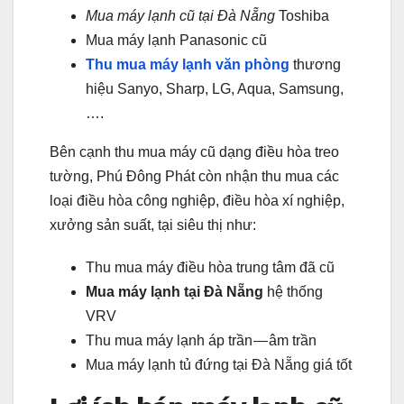
Mua máy l
ạnh cũ tại Đà Nẵng
Toshiba
Mua máy lạnh Panasonic cũ
Thu mua máy l
ạnh văn phòng
thương
hiệu Sanyo, Sharp, LG, Aqua, Samsung,
….
Bên cạnh thu mua máy cũ dạng điều hòa treo
tường, Phú Đông Phát còn nhận thu mua các
loại điều hòa công nghiệp, điều hòa xí nghiệp,
xưởng sản suất, tại siêu thị như:
Thu mua máy điều hòa trung tâm đã cũ
Mua máy l
ạnh tại Đà Nẵng
hệ thống
VRV
Thu mua máy lạnh áp trần — âm trần
Mua máy lạnh tủ đứng tại Đà Nẵng giá tốt