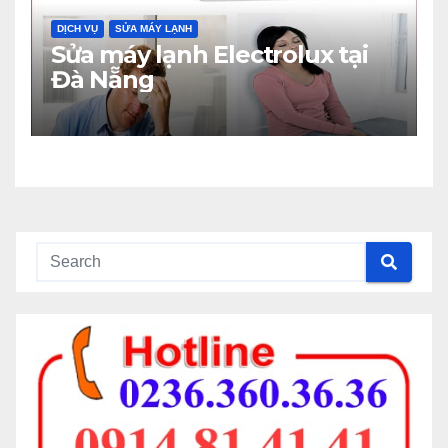
DỊCH VỤ
SỬA MÁY LẠNH
Sửa máy lạnh Electrolux tại
Đà Nẵng