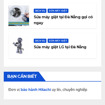
DỊCH VỤ
SỬA MÁY GIẶT
Sửa máy giặt tại Đà Nẵng gọi có
ngay
DỊCH VỤ
SỬA MÁY GIẶT
Sửa máy giặt LG tại Đà Nẵng
BẠN CẦN BIẾT
Đơn vị
bảo hành Hitachi
uy tín, chuyên nghiệp