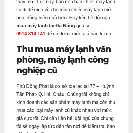
thay mới. Lúc này, bạn nên bán chiếc máy lạnh
cũ đi để mua về cho mình chiếc máy lạnh mới
hoạt động hiệu quả hơn. Hãy liên hệ đội ngũ
mua máy lạnh tại Đà Nẵng
qua số
0914.814.141
để có được mức giá bán tối đa!
Thu mua máy lạnh văn
phòng, máy lạnh công
nghiệp cũ
Phú Đông Phát là cơ sở tọa lạc tại 77 – Huỳnh
Tấn Phát- Q. Hải Châu. Chúng tôi không chỉ
kinh doanh các sản phẩm máy lạnh mà còn thu
mua các loại máy lạnh cũ khác nhau với mức
giá cực tốt. Chỉ cần liên hệ, đội ngũ của chúng
tôi sẽ ngay lập tức đến tận nơi để kiểm tra, báo