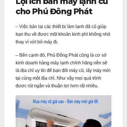
Lợi ích bán máy lạnh cũ
cho Phú Đông Phát
– Việc bán lại các thiết bị làm lạnh đã cũ giúp
bạn thu về được một khoản kinh phí không nhỏ
thay vì vứt bỏ máy đi.
– Bên cạnh đó, Phú Đông Phát cũng là cơ sở
kinh doanh hàng máy lạnh chính hãng nên sẽ
là địa chỉ uy tín để bạn đổi máy cũ, lấy máy mới
tại cùng một địa chỉ. Như vậy mọi quá trình
được rút ngắn và thuận lợi hơn rất nhiều.